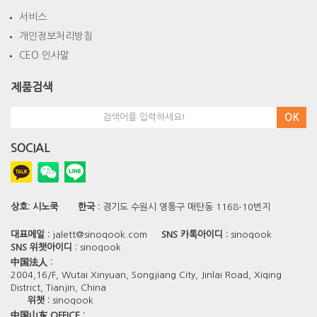
서비스
개인정보처리방침
CEO 인사말
제품검색
OK
SOCIAL
상호:
시노쿡
한국 :
경기도 수원시 영통구 매탄동 1168-10번지
대표메일 :
jalett@sinoqook.com
SNS 카톡아이디 :
sinoqook
SNS 위챗아이디 :
sinoqook
中国法人 :
2004,16/F, Wutai Xinyuan, Songjiang City, Jinlai Road, Xiqing
District, Tianjin, China
위챗 :
sinoqook
中国山东 OFFICE :