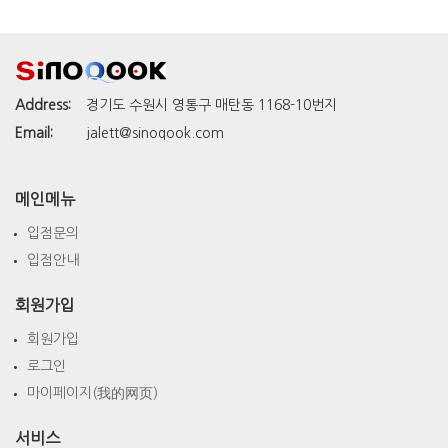
Address:
경기도 수원시 영통구 매탄동 1168-10번지
Email:
jalett@sinoqook.com
메인메뉴
입점문의
입점안내
회원가입
회원가입
로그인
마이페이지(我的网页)
서비스