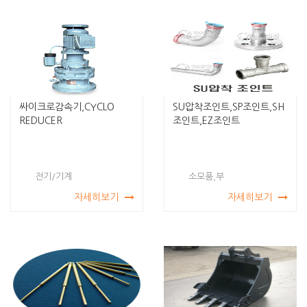
싸이크로감속기,CYCLO
SU압착조인트,SP조인트,SH
REDUCER
조인트,EZ조인트
전기/기계
소모품,부
자세히보기
자세히보기