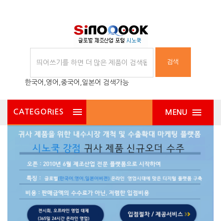
검색
한국어,영어,중국어,일본어 검색가능
CATEGORIES
MENU