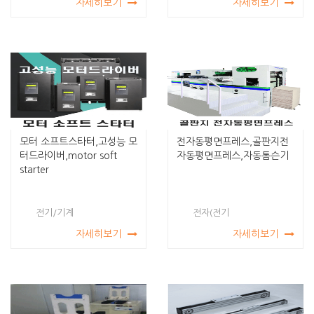
자세히보기
자세히보기
모터 소프트스타터,고성능 모
전자동평면프레스,골판지전
터드라이버,motor soft
자동평면프레스,자동톰슨기
starter
전기/기계
전자(전기
자세히보기
자세히보기