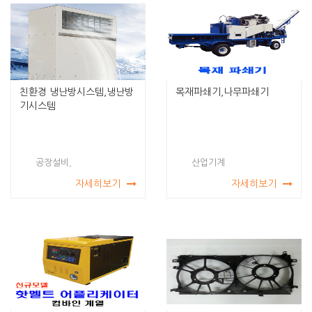
친환경 냉난방시스템,냉난방
목재파쇄기,나무파쇄기
기시스템
공장설비,
산업기계
자세히보기
자세히보기