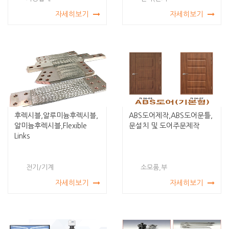
자세히보기
자세히보기
후렉시블,알루미늄후렉시블,
ABS도어제작,ABS도어문틀,
알미늄후렉시블,Flexible
문설치 및 도어주문제작
Links
전기/기계
소모품,부
자세히보기
자세히보기