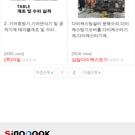
2. 기어호빙기,기어연삭기 및 공
다이캐스팅설비 분해수리,다이
작기계 테이블개조 및 수리..
캐스팅기오버홀,다이케스터기
계,다이캐스터기계..
[6091 view]
[8536 view]
(주)아일
삼일다이캐스트기
대한민국
대한민국
이전3개
1
2
다음3개