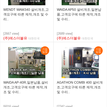
WENDT WAM340 설비개조,고
WAIDA AP50 설비개조,일본납
객요구에 따른 제작,개조 및 수
품,고객요구에 따른 제작,개조
리..
및 수리..
[2667 view]
[2689 view]
(주)에스더블유
(주)에스더블유
대한민국
대한민국
기업
기업
입점
입점
WAIDA AP-40R,일본납품,설비
AGATHON COMBI 400 설비개
개조,고객요구에 따른 제작,개
조,고객요구에 따른 제작,개조
조 및 수리..
및 수리..
[6016 view]
[2742 view]