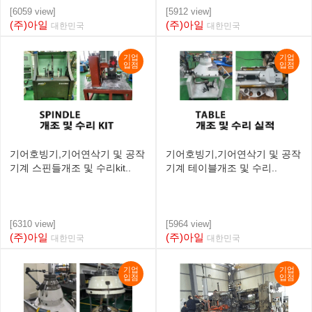
[6059 view]
[5912 view]
(주)아일
(주)아일
대한민국
대한민국
기업
기업
입점
입점
기어호빙기,기어연삭기 및 공작
기어호빙기,기어연삭기 및 공작
기계 스핀들개조 및 수리kit..
기계 테이블개조 및 수리..
[6310 view]
[5964 view]
(주)아일
(주)아일
대한민국
대한민국
기업
기업
입점
입점