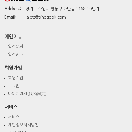
Address:
경기도 수원시 영통구 매탄동 1168-10번지
Email:
jalett@sinoqook.com
메인메뉴
입점문의
입점안내
회원가입
회원가입
로그인
마이페이지(我的网页)
서비스
서비스
개인정보처리방침