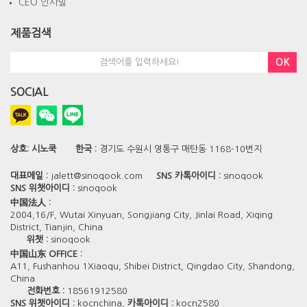
CEO 인사말
제품검색
OK
SOCIAL
상호:
시노쿡
한국 :
경기도 수원시 영통구 매탄동 1168-10번지
대표메일 :
jalett@sinoqook.com
SNS 카톡아이디 :
sinoqook
SNS 위챗아이디 :
sinoqook
中国法人 :
2004,16/F, Wutai Xinyuan, Songjiang City, Jinlai Road, Xiqing
District, Tianjin, China
위챗 :
sinoqook
中国山东 OFFICE :
A11, Fushanhou 1Xiaoqu, Shibei District, Qingdao City, Shandong,
China
전화번호 :
18561912580
SNS 위챗아이디 :
kocnchina,
카톡아이디 :
kocn2580