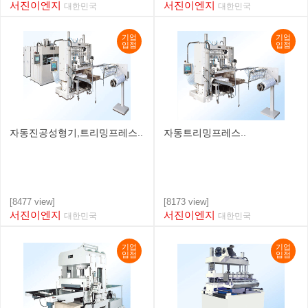
서진이엔지
서진이엔지
대한민국
대한민국
기업
기업
입점
입점
자동진공성형기,트리밍프레스..
자동트리밍프레스..
[8477 view]
[8173 view]
서진이엔지
서진이엔지
대한민국
대한민국
기업
기업
입점
입점