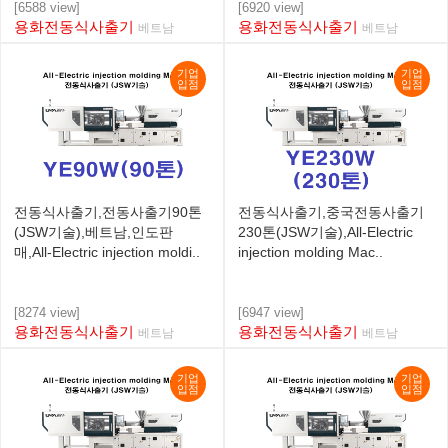
[6588 view]
[6920 view]
용화전동식사출기
용화전동식사출기
베트남
베트남
기업
기업
입점
입점
전동식사출기,전동사출기90톤
전동식사출기,중국전동사출기
(JSW기술),베트남,인도판
230톤(JSW기술),All-Electric
매,All-Electric injection moldi..
injection molding Mac..
[8274 view]
[6947 view]
용화전동식사출기
용화전동식사출기
베트남
베트남
기업
기업
입점
입점