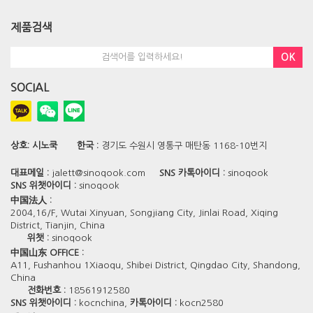
제품검색
OK
SOCIAL
상호:
시노쿡
한국 :
경기도 수원시 영통구 매탄동 1168-10번지
대표메일 :
jalett@sinoqook.com
SNS 카톡아이디 :
sinoqook
SNS 위챗아이디 :
sinoqook
中国法人 :
2004,16/F, Wutai Xinyuan, Songjiang City, Jinlai Road, Xiqing
District, Tianjin, China
위챗 :
sinoqook
中国山东 OFFICE :
A11, Fushanhou 1Xiaoqu, Shibei District, Qingdao City, Shandong,
China
전화번호 :
18561912580
SNS 위챗아이디 :
kocnchina,
카톡아이디 :
kocn2580