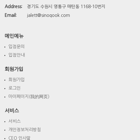
Address:
경기도 수원시 영통구 매탄동 1168-10번지
Email:
jalett@sinoqook.com
메인메뉴
입점문의
입점안내
회원가입
회원가입
로그인
마이페이지(我的网页)
서비스
서비스
개인정보처리방침
CEO 인사말