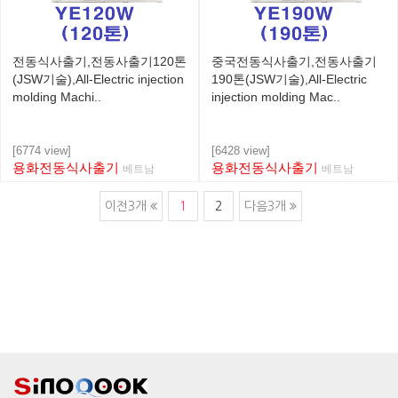
전동식사출기,전동사출기120톤
중국전동식사출기,전동사출기
(JSW기술),All-Electric injection
190톤(JSW기술),All-Electric
molding Machi..
injection molding Mac..
[6774 view]
[6428 view]
용화전동식사출기
용화전동식사출기
베트남
베트남
이전3개
1
2
다음3개