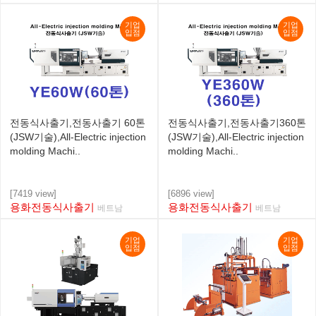
기업
기업
입점
입점
전동식사출기,전동사출기 60톤
전동식사출기,전동사출기360톤
(JSW기술),All-Electric injection
(JSW기술),All-Electric injection
molding Machi..
molding Machi..
[7419 view]
[6896 view]
용화전동식사출기
용화전동식사출기
베트남
베트남
기업
기업
입점
입점