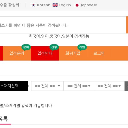
 수출 활성화
Korean
English
Japanese
한국어,영어,중국어,일본어 검색가능
문의
신청
가입
입점문의
입점안내
회원가입
로그인
소재지선택
별/소재지별 검색이 가능합니다.
목록