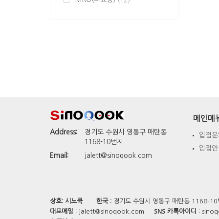
(12)
메인메
Address:
경기도 수원시 영통구 매탄동
입점문
1168-10번지
입점안
Email:
jalett@sinoqook.com
상호:
시노쿡
한국 :
경기도 수원시 영통구 매탄동 1168-1
대표메일 :
jalett@sinoqook.com
SNS 카톡아이디 :
sinoq