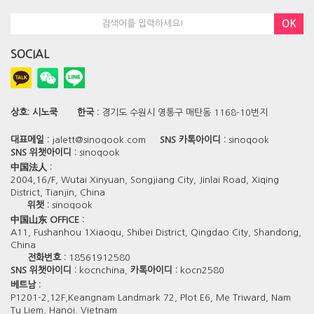
OK
SOCIAL
상호:
시노쿡
한국 :
경기도 수원시 영통구 매탄동 1168-10번지
대표메일 :
jalett@sinoqook.com
SNS 카톡아이디 :
sinoqook
SNS 위챗아이디 :
sinoqook
中国法人 :
2004,16/F, Wutai Xinyuan, Songjiang City, Jinlai Road, Xiqing
District, Tianjin, China
위챗 :
sinoqook
中国山东 OFFICE :
A11, Fushanhou 1Xiaoqu, Shibei District, Qingdao City, Shandong,
China
전화번호 :
18561912580
SNS 위챗아이디 :
kocnchina,
카톡아이디 :
kocn2580
베트남 :
P1201-2,12F,Keangnam Landmark 72, Plot E6, Me Triward, Nam
Tu Liem, Hanoi. Vietnam