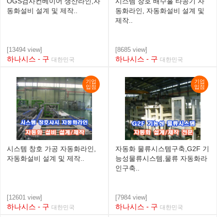
OGS검사컨베이어 생산라인,자
시스템 창호 배수홀 타공기 자
동화설비 설계 및 제작..
동화라인, 자동화설비 설계 및
제작..
[13494 view]
[8685 view]
하나시스 - 구
하나시스 - 구
대한민국
대한민국
기업
기업
입점
입점
시스템 창호 가공 자동화라인,
자동화 물류시스템구축,G2F 기
자동화설비 설계 및 제작..
능성물류시스템,물류 자동화라
인구축..
[12601 view]
[7984 view]
하나시스 - 구
하나시스 - 구
대한민국
대한민국