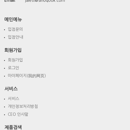
Email:
jalett@sinoqook.com
메인메뉴
입점문의
입점안내
회원가입
회원가입
로그인
마이페이지(我的网页)
서비스
서비스
개인정보처리방침
CEO 인사말
제품검색