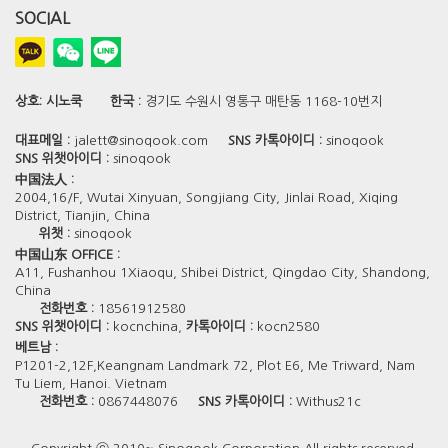
SOCIAL
상호:
시노쿡
한국 :
경기도 수원시 영통구 매탄동 1168-10번지
대표메일 :
jalett@sinoqook.com
SNS 카톡아이디 :
sinoqook
SNS 위챗아이디 :
sinoqook
中国法人 :
2004,16/F, Wutai Xinyuan, Songjiang City, Jinlai Road, Xiqing
District, Tianjin, China
위챗 :
sinoqook
中国山东 OFFICE :
A11, Fushanhou 1Xiaoqu, Shibei District, Qingdao City, Shandong,
China
전화번호 :
18561912580
SNS 위챗아이디 :
kocnchina,
카톡아이디 :
kocn2580
베트남 :
P1201-2,12F,Keangnam Landmark 72, Plot E6, Me Triward, Nam
Tu Liem, Hanoi. Vietnam
전화번호 :
0867448076
SNS 카톡아이디 :
Withus21c