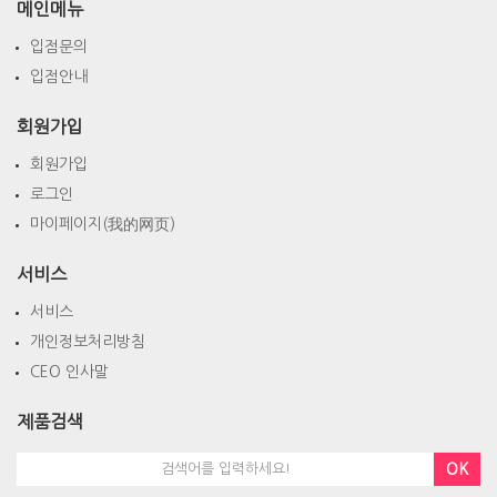
메인메뉴
입점문의
입점안내
회원가입
회원가입
로그인
마이페이지(我的网页)
서비스
서비스
개인정보처리방침
CEO 인사말
제품검색
OK