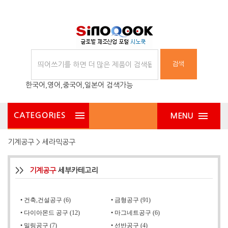
검색
한국어,영어,중국어,일본어 검색가능
CATEGORIES
MENU
기계공구 > 세라믹공구
>>
기계공구
세부카테고리
•
건축,건설공구 (6)
•
금형공구 (91)
•
다이아몬드 공구 (12)
•
마그네트공구 (6)
•
밀링공구 (7)
•
선반공구 (4)